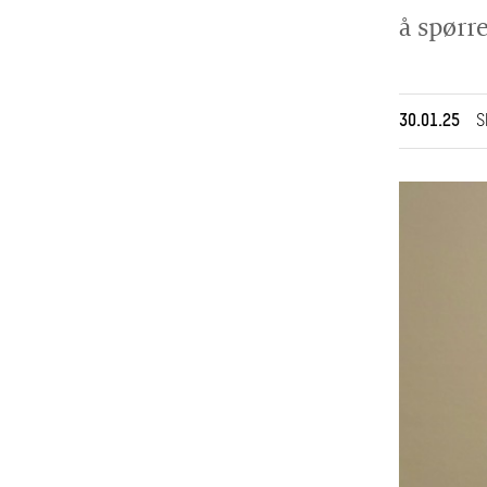
å spørre
30.01.25
S