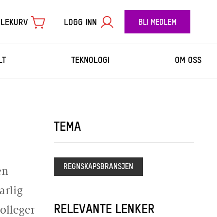
LEKURV
LOGG INN
BLI MEDLEM
LT
TEKNOLOGI
OM OSS
TIL BETALING
TEMA
REGNSKAPSBRANSJEN
en
arlig
RELEVANTE LENKER
olleger