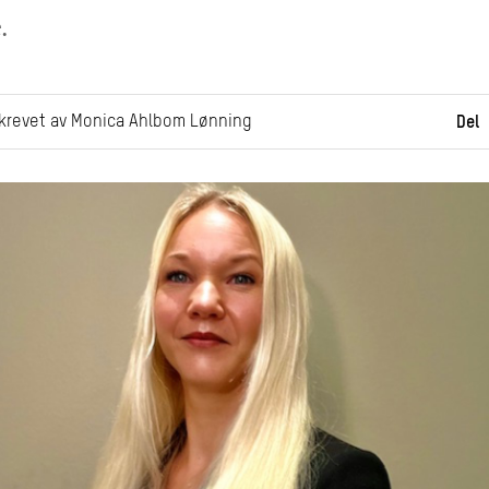
.
krevet av Monica Ahlbom Lønning
Del