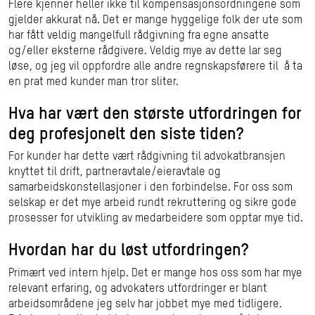
Flere kjenner heller ikke til kompensasjonsordningene som
gjelder akkurat nå. Det er mange hyggelige folk der ute som
har fått veldig mangelfull rådgivning fra egne ansatte
og/eller eksterne rådgivere. Veldig mye av dette lar seg
løse, og jeg vil oppfordre alle andre regnskapsførere til å ta
en prat med kunder man tror sliter.
Hva har vært den største utfordringen for
deg profesjonelt den siste tiden?
For kunder har dette vært rådgivning til advokatbransjen
knyttet til drift, partneravtale/eieravtale og
samarbeidskonstellasjoner i den forbindelse. For oss som
selskap er det mye arbeid rundt rekruttering og sikre gode
prosesser for utvikling av medarbeidere som opptar mye tid.
Hvordan har du løst utfordringen?
Primært ved intern hjelp. Det er mange hos oss som har mye
relevant erfaring, og advokaters utfordringer er blant
arbeidsområdene jeg selv har jobbet mye med tidligere.