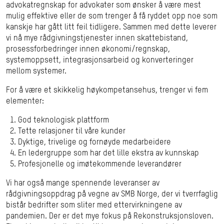
advokatregnskap for advokater som ønsker å være mest
mulig effektive eller de som trenger å få ryddet opp noe som
kanskje har gått litt feil tidligere. Sammen med dette leverer
vi nå mye rådgivningstjenester innen skattebistand,
prosessforbedringer innen økonomi/regnskap,
systemoppsett, integrasjonsarbeid og konverteringer
mellom systemer.
For å være et skikkelig høykompetansehus, trenger vi fem
elementer:
God teknologisk plattform
Tette relasjoner til våre kunder
Dyktige, trivelige og fornøyde medarbeidere
En ledergruppe som har det lille ekstra av kunnskap
Profesjonelle og imøtekommende leverandører
Vi har også mange spennende leveranser av
rådgivningsoppdrag på vegne av SMB Norge, der vi tverrfaglig
bistår bedrifter som sliter med ettervirkningene av
pandemien. Der er det mye fokus på Rekonstruksjonsloven.