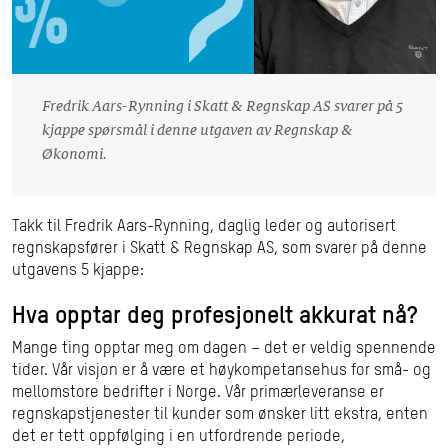
Fredrik Aars-Rynning i Skatt & Regnskap AS svarer på 5
kjappe spørsmål i denne utgaven av Regnskap &
Økonomi.
Takk til Fredrik Aars-Rynning, daglig leder og autorisert
regnskapsfører i Skatt & Regnskap AS
, som svarer på denne
utgavens 5 kjappe:
Hva opptar deg profesjonelt akkurat nå?
Mange ting opptar meg om dagen – det er veldig spennende
tider. Vår visjon er å være et høykompetansehus for små- og
mellomstore bedrifter i Norge. Vår primærleveranse er
regnskapstjenester til kunder som ønsker litt ekstra, enten
det er tett oppfølging i en utfordrende periode,