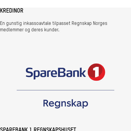
KREDINOR
En gunstig inkassoavtale tilpasset Regnskap Norges
medlemmer og deres kunder.
SPAREBANK 1 REGNSKAPSHUSET