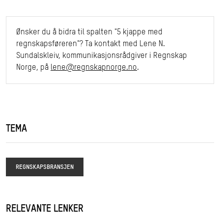
Ønsker du å bidra til spalten "5 kjappe med
regnskapsføreren"? Ta kontakt med Lene N.
Sundalskleiv, kommunikasjonsrådgiver i Regnskap
Norge, på
lene@regnskapnorge.no
.
TEMA
REGNSKAPSBRANSJEN
RELEVANTE LENKER