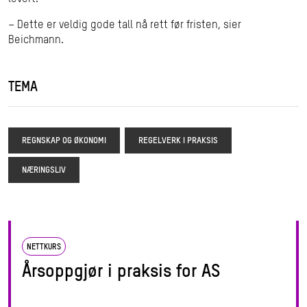
– Dette er veldig gode tall nå rett før fristen, sier
Beichmann.
TEMA
REGNSKAP OG ØKONOMI
REGELVERK I PRAKSIS
NÆRINGSLIV
NETTKURS
Årsoppgjør i praksis for AS