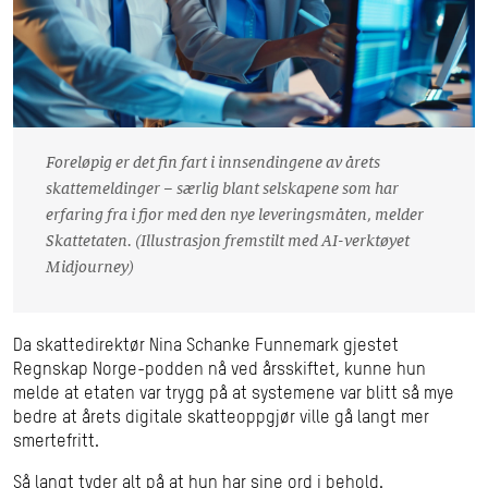
Foreløpig er det fin fart i innsendingene av årets
skattemeldinger – særlig blant selskapene som har
erfaring fra i fjor med den nye leveringsmåten, melder
Skattetaten. (Illustrasjon fremstilt med AI-verktøyet
Midjourney)
Da skattedirektør Nina Schanke Funnemark gjestet
Regnskap Norge-podden nå ved årsskiftet, kunne hun
melde at etaten var trygg på at systemene var blitt så mye
bedre at årets digitale skatteoppgjør ville gå langt mer
smertefritt.
Så langt tyder alt på at hun har sine ord i behold.