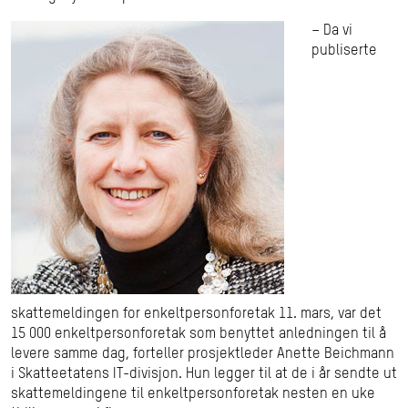
– Da vi
publiserte
skattemeldingen for enkeltpersonforetak 11. mars, var det
15 000 enkeltpersonforetak som benyttet anledningen til å
levere samme dag, forteller prosjektleder Anette Beichmann
i Skatteetatens IT-divisjon. Hun legger til at de i år sendte ut
skattemeldingene til enkeltpersonforetak nesten en uke