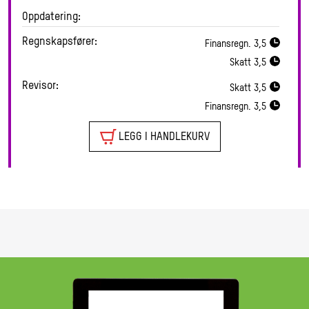
Oppdatering:
Regnskapsfører:
Finansregn.
3,5
Skatt
3,5
Revisor:
Skatt
3,5
Finansregn.
3,5
LEGG I HANDLEKURV