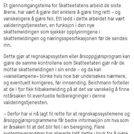
Et gjennomgangstema for Skatteetatens arbeid de siste
årene, har vært å gjøre det enklere å gjøre ting rett – og
vanskeligere å gjøre feil. Ett ledd i dette arbeidet har vært
valideringstjenesten, en funksjon i den nye
skattemeldingen som sjekker opplysningene i
skattemeldingen og næringsspesifikasjonen før de sendes
inn.
Dette gjør at regnskapssystem eller årsoppgjørsprogram kan
gjøre de samme kontrollene som Skatteetaten gjør når de
mottar skattemeldingen i sin ende – og da kan
«varsellampene» blinke hvis noe bør undersøkes nærmere,
og eventuelt korrigeres, før innsending. Beichmann forteller
at de i fjor fikk tilbakemelding på at det var vanskelig å finne
rotårsaken til eventuelle feilberegninger i denne
valideringstjenesten.
– Derfor har vi nå lagt til rette for at regnskapssystemene og
årsoppgjørsprogrammene får bedre informasjon om hva som
er årsaken til at det blir feil i en beregning. Flere