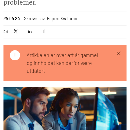
problemer.
25.04.24
Skrevet av Espen Kvalheim
Del
!
Artikkelen er over ett år gammel
og innholdet kan derfor være
utdatert