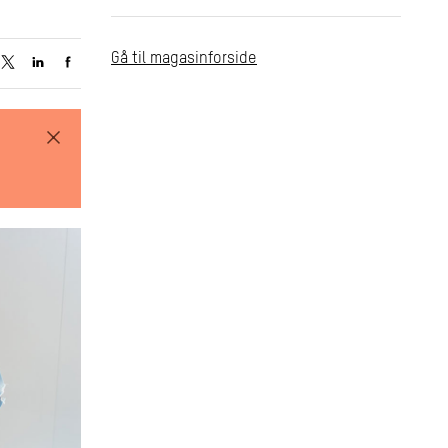
Gå til magasinforside