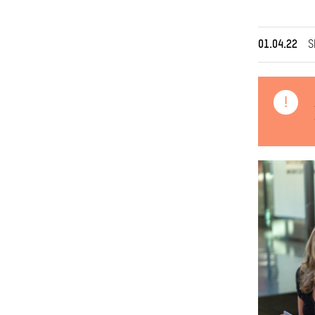
01.04.22
S
!