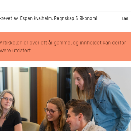
krevet av Espen Kvalheim, Regnskap & Økonomi
Del
Artikkelen er over ett år gammel og innholdet kan derfor
være utdatert