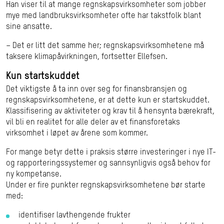
Han viser til at mange regnskapsvirksomheter som jobber
mye med landbruksvirksomheter ofte har takstfolk blant
sine ansatte.
– Det er litt det samme her; regnskapsvirksomhetene må
taksere klimapåvirkningen, fortsetter Ellefsen.
Kun startskuddet
Det viktigste å ta inn over seg for finansbransjen og
regnskapsvirksomhetene, er at dette kun er startskuddet.
Klassifisering av aktiviteter og krav til å hensynta bærekraft,
vil bli en realitet for alle deler av et finansforetaks
virksomhet i løpet av årene som kommer.
For mange betyr dette i praksis større investeringer i nye IT-
og rapporteringssystemer og sannsynligvis også behov for
ny kompetanse.
Under er fire punkter regnskapsvirksomhetene bør starte
med:
identifiser lavthengende frukter