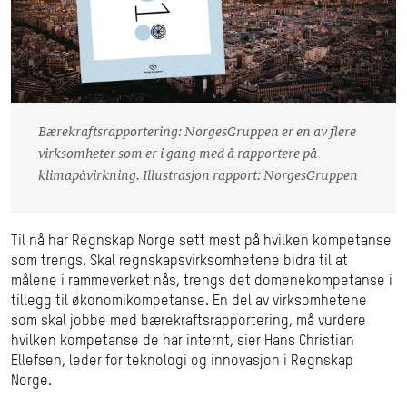
Bærekraftsrapportering: NorgesGruppen er en av flere
virksomheter som er i gang med å rapportere på
klimapåvirkning. Illustrasjon rapport: NorgesGruppen
Til nå har Regnskap Norge sett mest på hvilken kompetanse
som trengs. Skal regnskapsvirksomhetene bidra til at
målene i rammeverket nås, trengs det domenekompetanse i
tillegg til økonomikompetanse. En del av virksomhetene
som skal jobbe med bærekraftsrapportering, må vurdere
hvilken kompetanse de har internt, sier Hans Christian
Ellefsen, leder for teknologi og innovasjon i Regnskap
Norge.