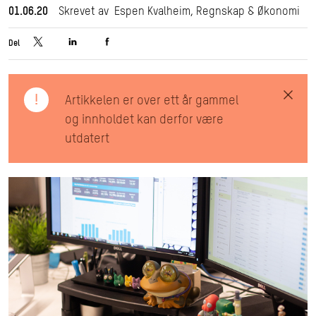
01.06.20
Skrevet av Espen Kvalheim, Regnskap & Økonomi
Del
!
Artikkelen er over ett år gammel
og innholdet kan derfor være
utdatert