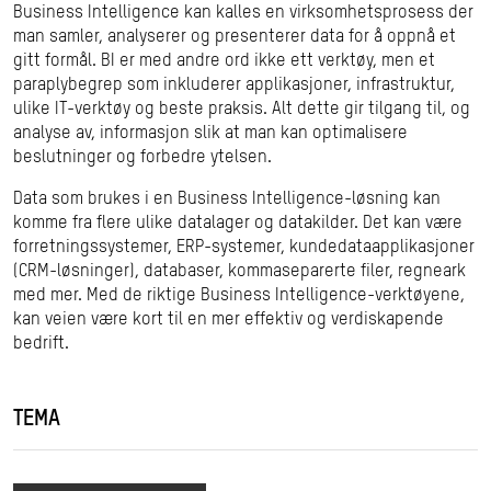
Business Intelligence kan kalles en virksomhetsprosess der
man samler, analyserer og presenterer data for å oppnå et
gitt formål. BI er med andre ord ikke ett verktøy, men et
paraplybegrep som inkluderer applikasjoner, infrastruktur,
ulike IT-verktøy og beste praksis. Alt dette gir tilgang til, og
analyse av, informasjon slik at man kan optimalisere
beslutninger og forbedre ytelsen.
Data som brukes i en Business Intelligence-løsning kan
komme fra flere ulike datalager og datakilder. Det kan være
forretningssystemer, ERP-systemer, kundedataapplikasjoner
(CRM-løsninger), databaser, kommaseparerte filer, regneark
med mer. Med de riktige Business Intelligence-verktøyene,
kan veien være kort til en mer effektiv og verdiskapende
bedrift.
TEMA