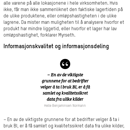
alle varene på alle lokasjonene i hele virksomheten. Hvis
ikke, får man ikke sammenliknet den faktiske lagertiden på
de ulike produktene, eller omløpshastigheten i de ulike
lagrene. Da mister man muligheten til å analysere hvorfor et
produkt har mindre liggetid, eller hvorfor et lager har lav
omløpshastighet, forklarer Myrseth.
Informasjonskvalitet og informasjonsdeling
– En av de viktigste
grunnene for at bedrifter
velger å ta i bruk BI, er å få
samlet og kvalitetssikret
data fra ulike kilder
Helle Benjaminsen Normann
– En av de viktigste grunnene for at bedrifter velger å ta i
bruk BI, er å få samlet og kvalitetssikret data fra ulike kilder,