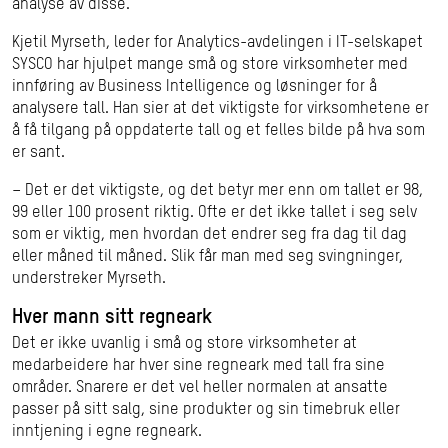
analyse av disse.
Kjetil Myrseth, leder for Analytics-avdelingen i IT-selskapet
SYSCO har hjulpet mange små og store virksomheter med
innføring av Business Intelligence og løsninger for å
analysere tall. Han sier at det viktigste for virksomhetene er
å få tilgang på oppdaterte tall og et felles bilde på hva som
er sant.
– Det er det viktigste, og det betyr mer enn om tallet er 98,
99 eller 100 prosent riktig. Ofte er det ikke tallet i seg selv
som er viktig, men hvordan det endrer seg fra dag til dag
eller måned til måned. Slik får man med seg svingninger,
understreker Myrseth.
Hver mann sitt regneark
Det er ikke uvanlig i små og store virksomheter at
medarbeidere har hver sine regneark med tall fra sine
områder. Snarere er det vel heller normalen at ansatte
passer på sitt salg, sine produkter og sin timebruk eller
inntjening i egne regneark.