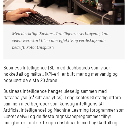
Med de riktige Business Intelligence-verktøyene, kan
veien være kort til en mer effektiv og verdiskapende
bedrift. Foto: Unsplash
Business Intelligence (BI), med dashboards som viser
nøkkeltall og måltall (KPI-er), er blitt mer og mer vanlig og
populært de siste 20 årene.
Business Intelligence henger uløselig sammen med
dataanalyse (såkalt Analytics). I dag kobles BI stadig oftere
sammen med begreper som kunstig intelligens (AI –
Artificial Intelligence) og Machine Learning (programmer som
«lærer selv») og de fleste regnskapsprogrammer tilbyr
muligheter for å sette opp dashboards med nøkkeltall og