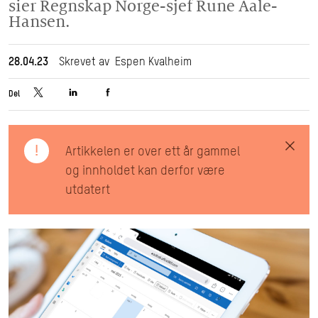
sier Regnskap Norge-sjef Rune Aale-
Hansen.
28.04.23
Skrevet av Espen Kvalheim
Del
!
Artikkelen er over ett år gammel
og innholdet kan derfor være
utdatert