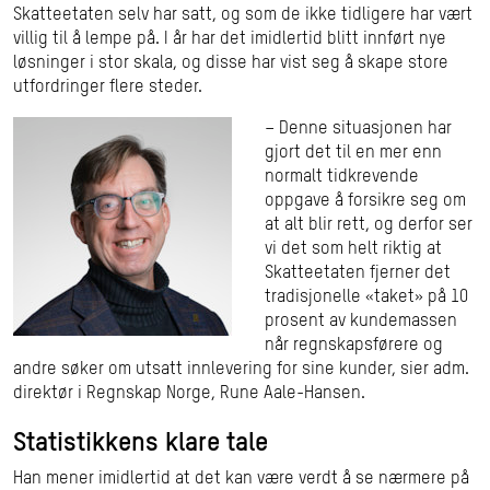
Skatteetaten selv har satt, og som de ikke tidligere har vært
villig til å lempe på. I år har det imidlertid blitt innført nye
løsninger i stor skala, og disse har vist seg å skape store
utfordringer flere steder.
– Denne situasjonen har
gjort det til en mer enn
normalt tidkrevende
oppgave å forsikre seg om
at alt blir rett, og derfor ser
vi det som helt riktig at
Skatteetaten fjerner det
tradisjonelle «taket» på 10
prosent av kundemassen
når regnskapsførere og
andre søker om utsatt innlevering for sine kunder, sier adm.
direktør i Regnskap Norge, Rune Aale-Hansen.
Statistikkens klare tale
Han mener imidlertid at det kan være verdt å se nærmere på