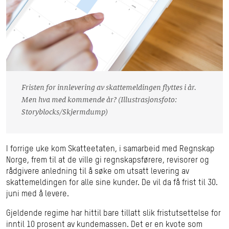
Fristen for innlevering av skattemeldingen flyttes i år.
Men hva med kommende år? (Illustrasjonsfoto:
Storyblocks/Skjermdump)
I forrige uke kom Skatteetaten, i samarbeid med Regnskap
Norge, frem til at de ville gi regnskapsførere, revisorer og
rådgivere anledning til å søke om utsatt levering av
skattemeldingen for alle sine kunder. De vil da få frist til 30.
juni med å levere.
Gjeldende regime har hittil bare tillatt slik fristutsettelse for
inntil 10 prosent av kundemassen. Det er en kvote som