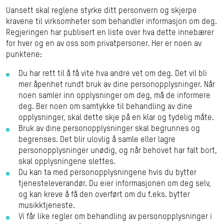
Uansett skal reglene styrke ditt personvern og skjerpe
kravene til virksomheter som behandler informasjon om deg.
Regjeringen har publisert en liste over hva dette innebærer
for hver og en av oss som privatpersoner. Her er noen av
punktene:
Du har rett til å få vite hva andre vet om deg. Det vil bli
mer åpenhet rundt bruk av dine personopplysninger. Når
noen samler inn opplysninger om deg, må de informere
deg. Ber noen om samtykke til behandling av dine
opplysninger, skal dette skje på en klar og tydelig måte.
Bruk av dine personopplysninger skal begrunnes og
begrenses. Det blir ulovlig å samle eller lagre
personopplysninger unødig, og når behovet har falt bort,
skal opplysningene slettes.
Du kan ta med personopplysningene hvis du bytter
tjenesteleverandør. Du eier informasjonen om deg selv,
og kan kreve å få den overført om du f.eks. bytter
musikktjeneste.
Vi får like regler om behandling av personopplysninger i