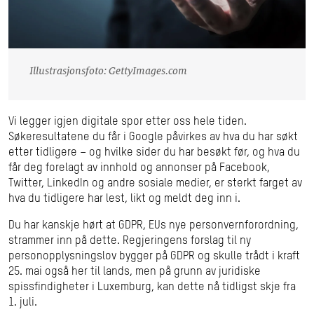
Illustrasjonsfoto: GettyImages.com
Vi legger igjen digitale spor etter oss hele tiden.
Søkeresultatene du får i Google påvirkes av hva du har søkt
etter tidligere – og hvilke sider du har besøkt før, og hva du
får deg forelagt av innhold og annonser på Facebook,
Twitter, LinkedIn og andre sosiale medier, er sterkt farget av
hva du tidligere har lest, likt og meldt deg inn i.
Du har kanskje hørt at GDPR, EUs nye personvernforordning,
strammer inn på dette. Regjeringens forslag til ny
personopplysningslov bygger på GDPR og skulle trådt i kraft
25. mai også her til lands, men på grunn av juridiske
spissfindigheter i Luxemburg, kan dette nå tidligst skje fra
1. juli.