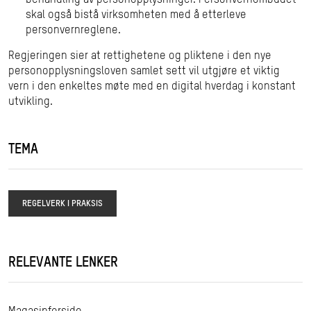
behandling av personopplysninger. Personvernombudet
skal også bistå virksomheten med å etterleve
personvernreglene.
Regjeringen sier at rettighetene og pliktene i den nye
personopplysningsloven samlet sett vil utgjøre et viktig
vern i den enkeltes møte med en digital hverdag i konstant
utvikling.
TEMA
REGELVERK I PRAKSIS
RELEVANTE LENKER