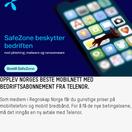
OPPLEV NORGES BESTE MOBILNETT MED
BEDRIFTSABONNEMENT FRA TELENOR.
Som medlem i Regnskap Norge får du gunstige priser på
mobiltelefoni og mobilt bredbånd. For å få de nye betingelsene,
må det inngås en ny avtale med Telenor.