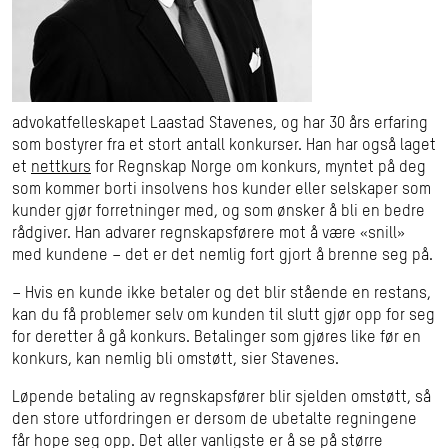
advokatfelleskapet Laastad Stavenes, og har 30 års erfaring
som bostyrer fra et stort antall konkurser. Han har også laget
et
nettkurs
for Regnskap Norge om konkurs, myntet på deg
som kommer borti insolvens hos kunder eller selskaper som
kunder gjør forretninger med, og som ønsker å bli en bedre
rådgiver. Han advarer regnskapsførere mot å være «snill»
med kundene – det er det nemlig fort gjort å brenne seg på.
– Hvis en kunde ikke betaler og det blir stående en restans,
kan du få problemer selv om kunden til slutt gjør opp for seg
for deretter å gå konkurs. Betalinger som gjøres like før en
konkurs, kan nemlig bli omstøtt, sier Stavenes.
Løpende betaling av regnskapsfører blir sjelden omstøtt, så
den store utfordringen er dersom de ubetalte regningene
får hope seg opp. Det aller vanligste er å se på større