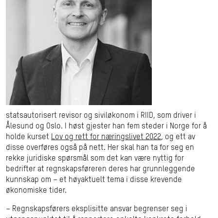
statsautorisert revisor og siviløkonom i RIID, som driver i
Ålesund og Oslo. I høst gjester han fem steder i Norge for å
holde kurset
Lov og rett for næringslivet 2022
, og ett av
disse overføres også på nett. Her skal han ta for seg en
rekke juridiske spørsmål som det kan være nyttig for
bedrifter at regnskapsføreren deres har grunnleggende
kunnskap om – et høyaktuelt tema i disse krevende
økonomiske tider.
– Regnskapsførers eksplisitte ansvar begrenser seg i