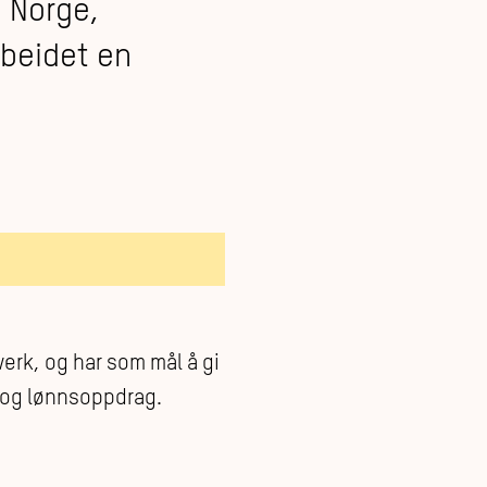
 Norge,
rbeidet en
verk, og har som mål å gi
- og lønnsoppdrag.