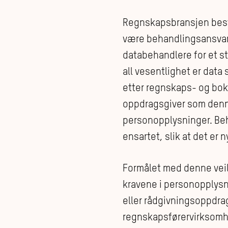
Regnskapsbransjen består
være behandlingsansvarl
databehandlere for et s
all vesentlighet er dat
etter regnskaps- og bok
oppdragsgiver som denne 
personopplysninger. Be
ensartet, slik at det er
Formålet med denne veile
kravene i personopplysn
eller rådgivningsoppdrag
regnskapsførervirksomh