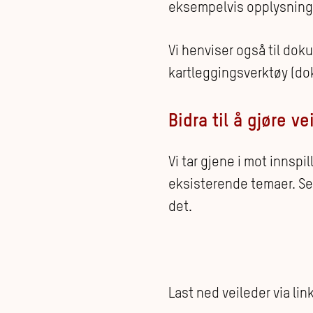
eksempelvis opplysning
Vi henviser også til dok
kartleggingsverktøy (do
Bidra til å gjøre v
Vi tar gjene i mot innspi
eksisterende temaer. S
det.
Last ned veileder via link