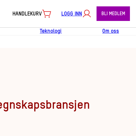
HANDLEKURV
LOGG INN
BLI MEDLEM
Teknologi
Om oss
regnskapsbransjen