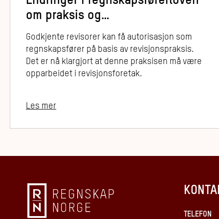
Endringer i regnskapsførerloven
om praksis og
yrkeskvalifikasjoner
Godkjente revisorer kan få autorisasjon som
regnskapsfører på basis av revisjonspraksis.
Det er nå klargjort at denne praksisen må være
opparbeidet i revisjonsforetak.
Les mer
KONTA
TELEFON