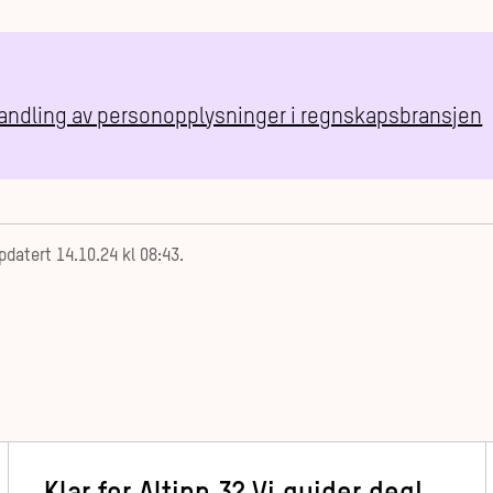
handling av personopplysninger i regnskapsbransjen
pdatert
14.10.24 kl 08:43
.