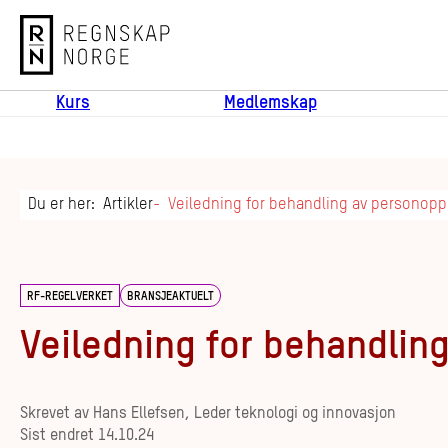
Regnskap Norge
Kurs
Medlemskap
Du er her:
Artikler
Veiledning for behandling av personopp
RF-REGELVERKET
BRANSJEAKTUELT
Veiledning for behandlin
Skrevet av
Hans Ellefsen, Leder teknologi og innovasjon
Sist endret
14.10.24