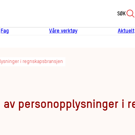
SØK
Fag
Våre verktøy
Aktuelt
lysninger i regnskapsbransjen
g av personopplysninger i 