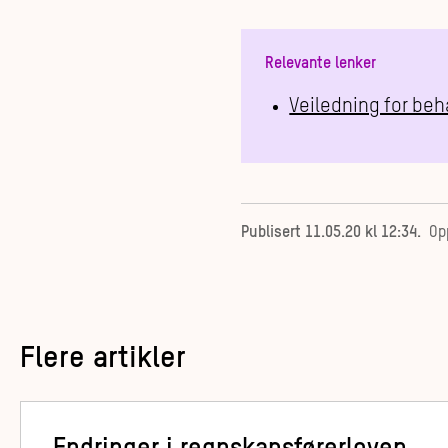
Relevante lenker
Veiledning for be
Publisert
11.05.20 kl 12:34
.
Op
Flere artikler