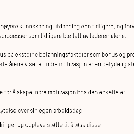
høyere kunnskap og utdanning enn tidligere, og forve
gsprosesser som tidligere ble tatt av lederen alene.
okus på eksterne belønningsfaktorer som bonus og pre
te årene viser at indre motivasjon er en betydelig ste
ne for å skape indre motivasjon hos den enkelte er:
lytelse over sin egen arbeidsdag
dringer og oppleve støtte til å løse disse