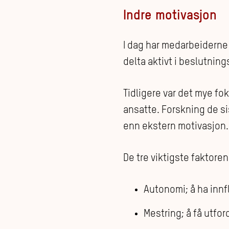
Indre motivasjon
I dag har medarbeiderne 
delta aktivt i beslutnin
Tidligere var det mye f
ansatte. Forskning de sis
enn ekstern motivasjon.
De tre viktigste faktore
Autonomi; å ha innf
Mestring; å få utfor