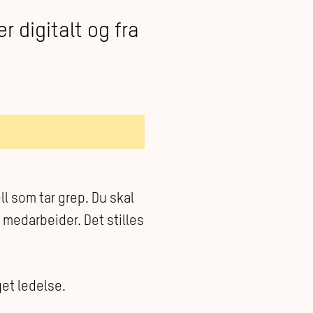
r digitalt og fra
l som tar grep. Du skal
medarbeider. Det stilles
get ledelse.