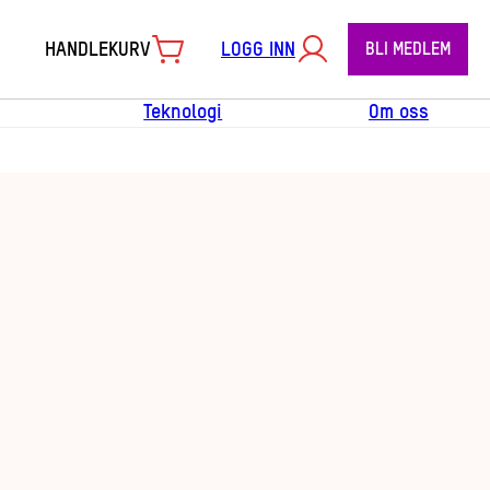
HANDLEKURV
LOGG INN
BLI MEDLEM
Teknologi
Om oss