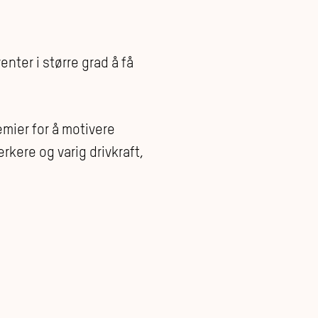
nter i større grad å få
mier for å motivere
rkere og varig drivkraft,