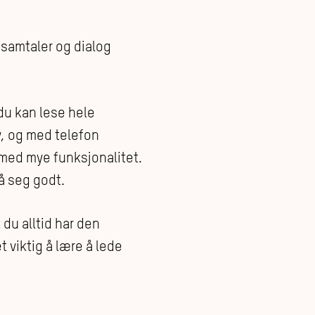
e samtaler og dialog
 du kan lese hele
y, og med telefon
 med mye funksjonalitet.
å seg godt.
du alltid har den
t viktig å lære å lede