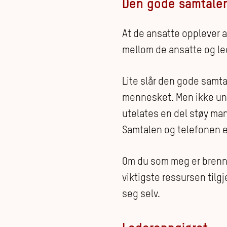
Den gode samtalen 
At de ansatte opplever at
mellom de ansatte og le
Lite slår den gode samta
mennesket. Men ikke und
utelates en del støy ma
Samtalen og telefonen er
Om du som meg er brennen
viktigste ressursen tilg
seg selv.