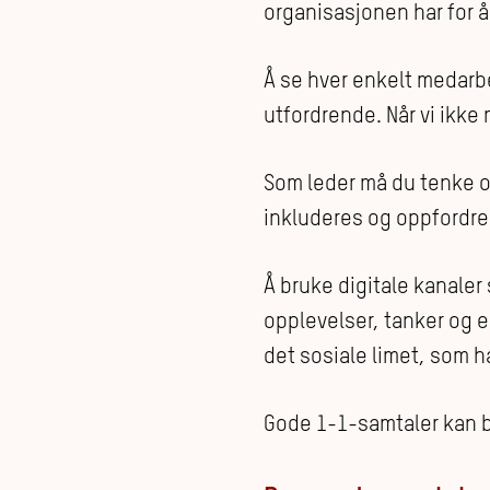
organisasjonen har for å
Å se hver enkelt medarb
utfordrende. Når vi ikke
Som leder må du tenke 
inkluderes og oppfordres
Å bruke digitale kanaler 
opplevelser, tanker og e
det sosiale limet, som h
Gode 1-1-samtaler kan bi