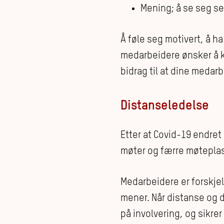
Mening; å se seg se
Å føle seg motivert, å h
medarbeidere ønsker å k
bidrag til at dine medar
Distanseledelse
Etter at Covid-19 endret
møter og færre møtepla
Medarbeidere er forskjel
mener. Når distanse og d
på involvering, og sikre