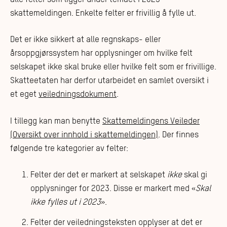
skattemeldingen. Enkelte felter er frivillig å fylle ut.
Det er ikke sikkert at alle regnskaps- eller
årsoppgjørssystem har opplysninger om hvilke felt
selskapet ikke skal bruke eller hvilke felt som er frivillige.
Skatteetaten har derfor utarbeidet en samlet oversikt i
et eget
veiledningsdokument
.
I tillegg kan man benytte
Skattemeldingens Veileder
(Oversikt over innhold i skattemeldingen)
. Der finnes
følgende tre kategorier av felter:
Felter der det er markert at selskapet
ikke
skal gi
opplysninger for 2023. Disse er markert med «
Skal
ikke fylles ut i 2023
».
Felter der veiledningsteksten opplyser at det er