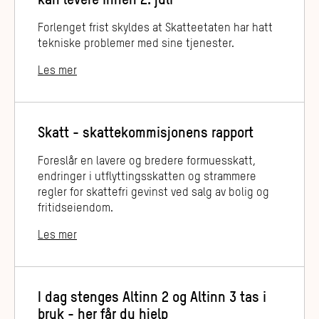
kan levere innen 2. juli
Forlenget frist skyldes at Skatteetaten har hatt
tekniske problemer med sine tjenester.
Les mer
Skatt - skattekommisjonens rapport
Foreslår en lavere og bredere formuesskatt,
endringer i utflyttingsskatten og strammere
regler for skattefri gevinst ved salg av bolig og
fritidseiendom.
Les mer
I dag stenges Altinn 2 og Altinn 3 tas i
bruk - her får du hjelp