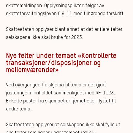
skattemeldingen. Opplysningsplikten følger av
skatteforvaltningsloven § 8-11 med tilhørende forskrift.
Skatteetaten opplyser blant annet at det er flere felter
selskapene ikke skal bruke for 2023.
Nye felter under temaet «Kontrollerte
transaksjoner/disposisjoner og
mellomværender»
Ved overgangen fra skjema til tema er det gjort
justeringer i innholdet sammenlignet med RF-1123.
Enkelte poster fra skjemaet er fjernet eller flyttet til
andre tema.
Skatteetaten opplyser at selskapene ikke skal fylle ut
alle felter som ligger under temaet i 2023-