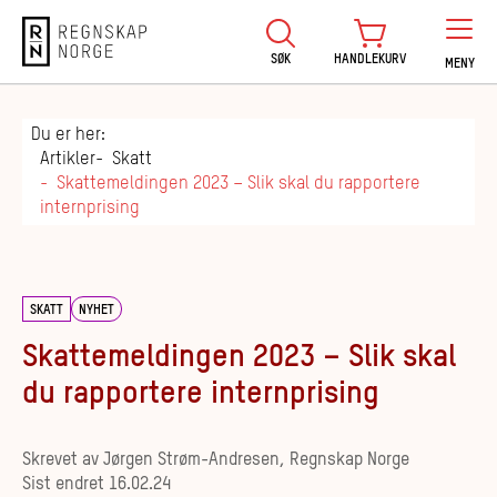
Regnskap Norge
SØK
HANDLEKURV
MENY
Du er her:
Artikler
Skatt
Skattemeldingen 2023 – Slik skal du rapportere
internprising
SKATT
NYHET
Skattemeldingen 2023 – Slik skal
du rapportere internprising
Skrevet av
Jørgen Strøm-Andresen, Regnskap Norge
Sist endret
16.02.24