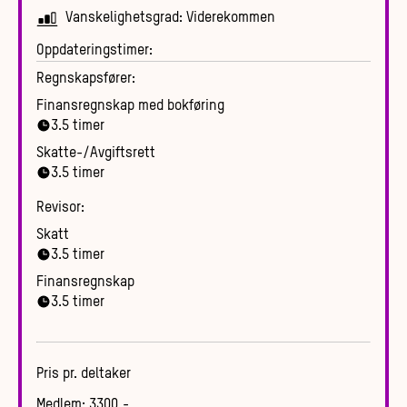
Vanskelighetsgrad:
Viderekommen
Oppdateringstimer:
Regnskapsfører:
Finansregnskap med bokføring
3.5
timer
Skatte-/Avgiftsrett
3.5
timer
Revisor:
Skatt
3.5
timer
Finansregnskap
3.5
timer
Pris pr. deltaker
Medlem
:
3300
,-