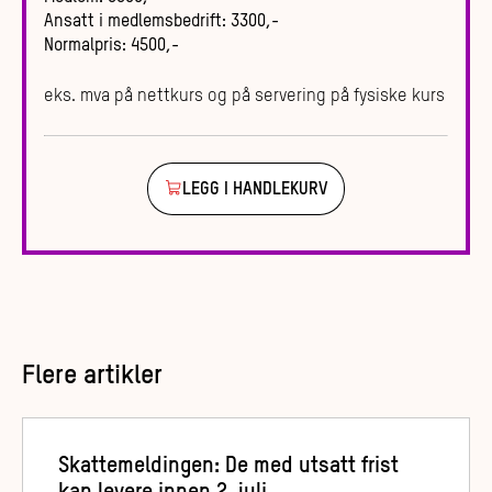
Ansatt i medlemsbedrift
:
3300
,-
Normalpris
:
4500
,-
eks. mva på nettkurs og på servering på fysiske kurs
LEGG I HANDLEKURV
Flere artikler
Skattemeldingen: De med utsatt frist