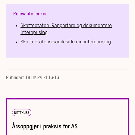
Relevante lenker
Skatteetaten: Rapportere og dokumentere
internprising
Skatteetatens samleside om internprising
Publisert
16.02.24 kl 13:13
.
NETTKURS
Årsoppgjør i praksis for AS