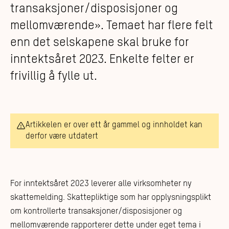
transaksjoner/disposisjoner og
mellomværende». Temaet har flere felt
enn det selskapene skal bruke for
inntektsåret 2023. Enkelte felter er
frivillig å fylle ut.
Artikkelen er over ett år gammel og innholdet kan
derfor være utdatert
For inntektsåret 2023 leverer alle virksomheter ny
skattemelding. Skattepliktige som har opplysningsplikt
om kontrollerte transaksjoner/disposisjoner og
mellomværende rapporterer dette under eget tema i