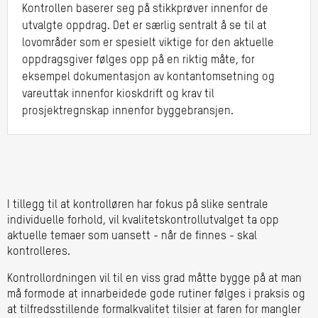
Kontrollen baserer seg på stikkprøver innenfor de
utvalgte oppdrag. Det er særlig sentralt å se til at
lovområder som er spesielt viktige for den aktuelle
oppdragsgiver følges opp på en riktig måte, for
eksempel dokumentasjon av kontantomsetning og
vareuttak innenfor kioskdrift og krav til
prosjektregnskap innenfor byggebransjen.
I tillegg til at kontrolløren har fokus på slike sentrale
individuelle forhold, vil kvalitetskontrollutvalget ta opp
aktuelle temaer som uansett - når de finnes - skal
kontrolleres.
Kontrollordningen vil til en viss grad måtte bygge på at man
må formode at innarbeidede gode rutiner følges i praksis og
at tilfredsstillende formalkvalitet tilsier at faren for mangler