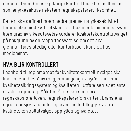
gjennomfører Regnskap Norge kontroll hos alle medlemmer
som er yrkesaktive i ekstern regnskapsførervirksomhet.
Det er ikke definert noen nedre grense for yrkesaktivitet i
forbindelse med kvalitetskontroll. Hos medlemmer med svært
liten grad av yrkesutøvelse vurderer Kvalitetskontrollutvalget
på bakgrunn av en rapportbesvarelse om det skal
gjennomføres stedlig eller kontorbasert kontroll hos
medlemmet.
HVA BLIR KONTROLLERT
I henhold til reglementet for kvalitetskontrollutvalget skal
kontrollene bestå av en gjennomgang av byråets interne
kvalitetssikringssystem og kvaliteten i utførelsen av et antall
utvalgte oppdrag. Målet er å forsikre seg om at
regnskapsførerloven, regnskapsførerforskriften, bransjens
egne bransjestandarder og eventuelle tilleggskrav fra
kvalitetskontrollutvalget oppfylles og ivaretas.