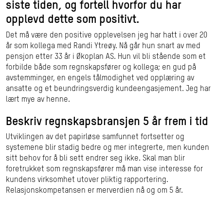
siste tiden, og fortell hvorfor du har
opplevd dette som positivt.
Det må være den positive opplevelsen jeg har hatt i over 20
år som kollega med Randi Ytreøy. Nå går hun snart av med
pensjon etter 33 år i Økoplan AS. Hun vil bli stående som et
forbilde både som regnskapsfører og kollega; en gud på
avstemminger, en engels tålmodighet ved opplæring av
ansatte og et beundringsverdig kundeengasjement. Jeg har
lært mye av henne.
Beskriv regnskapsbransjen 5 år frem i tid
Utviklingen av det papirløse samfunnet fortsetter og
systemene blir stadig bedre og mer integrerte, men kunden
sitt behov for å bli sett endrer seg ikke. Skal man blir
foretrukket som regnskapsfører må man vise interesse for
kundens virksomhet utover pliktig rapportering.
Relasjonskompetansen er merverdien nå og om 5 år.