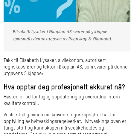
Elisabeth Lysaker i Økoplan AS svarer på 5 kjappe
spørsmål i denne utgaven av Regnskap & Økonomi.
Takk til Elisabeth Lysaker, siviløkonom, autorisert
regnskapsfører og lektor i Økoplan AS
, som svarer på denne
utgavens 5 kjappe:
Hva opptar deg profesjonelt akkurat nå?
Høsten er tid for faglig oppdatering og overordna intern
kvalitetskontroll.
Vi blir stadig minna om kravene regnskapsfører har for
oppfylling av hvitvaskingsregelverket. Hvitvaskingsloven er
tungt stoff og kunnskapen må vedlikeholdes og