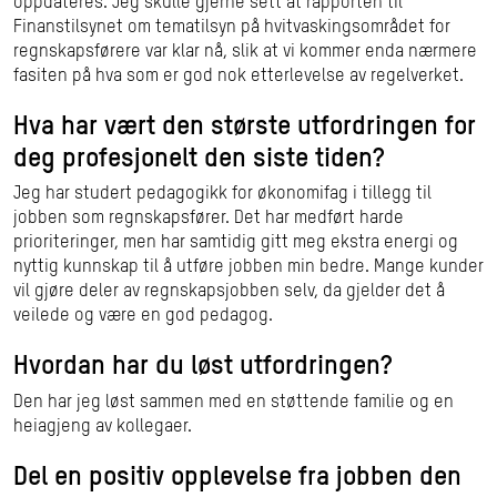
oppdateres. Jeg skulle gjerne sett at rapporten til
Finanstilsynet om tematilsyn på hvitvaskingsområdet for
regnskapsførere var klar nå, slik at vi kommer enda nærmere
fasiten på hva som er god nok etterlevelse av regelverket.
Hva har vært den største utfordringen for
deg profesjonelt den siste tiden?
Jeg har studert pedagogikk for økonomifag i tillegg til
jobben som regnskapsfører. Det har medført harde
prioriteringer, men har samtidig gitt meg ekstra energi og
nyttig kunnskap til å utføre jobben min bedre. Mange kunder
vil gjøre deler av regnskapsjobben selv, da gjelder det å
veilede og være en god pedagog.
Hvordan har du løst utfordringen?
Den har jeg løst sammen med en støttende familie og en
heiagjeng av kollegaer.
Del en positiv opplevelse fra jobben den