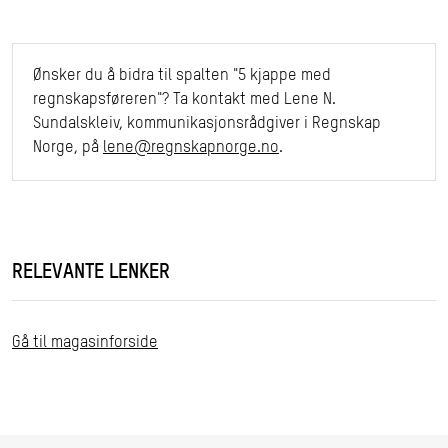
Ønsker du å bidra til spalten "5 kjappe med
regnskapsføreren"? Ta kontakt med Lene N.
Sundalskleiv, kommunikasjonsrådgiver i Regnskap
Norge, på
lene@regnskapnorge.no
.
RELEVANTE LENKER
Gå til magasinforside