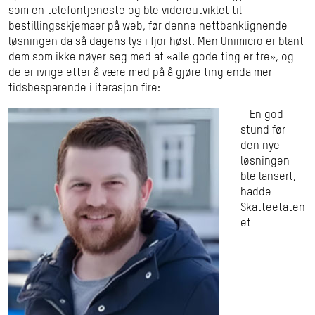
som en telefontjeneste og ble videreutviklet til
bestillingsskjemaer på web, før denne nettbanklignende
løsningen da så dagens lys i fjor høst. Men Unimicro er blant
dem som ikke nøyer seg med at «alle gode ting er tre», og
de er ivrige etter å være med på å gjøre ting enda mer
tidsbesparende i iterasjon fire:
– En god
stund før
den nye
løsningen
ble lansert,
hadde
Skatteetaten
et