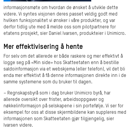
informasjonsmøte om hvordan de ønsket å utvikle dette
videre. Vi syntes visjonen deres passet veldig godt med
hvilken funksjonalitet vi ønsker i våre produkter, og var
derfor tidlig ute med å melde oss som pilotpartnere for
etatens prosjekt, sier Daniel Ivarsen, produkteier i Unimicro.
Mer effektivisering å hente
For selv om det allerede er både raskere og mer effektivt å
logge seg på «Min side» hos Skatteetaten enn å bestille
saldoinformasjon via et webskjema (eller telefon), vil det bli
enda mer effektivt å få denne informasjonen direkte inn i de
samme systemene som du bruker til dagen.
– Regnskapsbyrå som i dag bruker Unimicro byrå, har
allerede oversikt over frister, arbeidsoppgaver og
nøkkelinformasjon på selskapene i sin portefølje. Vi ser for
eksempel for oss at disse skjermbildene kan suppleres med
informasjonen som Skatteetaten gjør tilgjengelig, sier
Ivarsen videre.