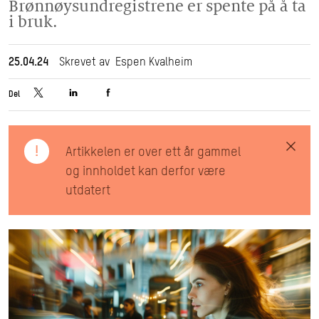
Brønnøysundregistrene er spente på å ta
i bruk.
25.04.24
Skrevet av Espen Kvalheim
Del
!
Artikkelen er over ett år gammel
og innholdet kan derfor være
utdatert