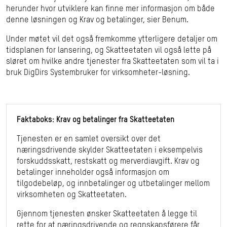
herunder hvor utviklere kan finne mer informasjon om både
denne løsningen og Krav og betalinger, sier Benum.
Under møtet vil det også fremkomme ytterligere detaljer om
tidsplanen for lansering, og Skatteetaten vil også lette på
sløret om hvilke andre tjenester fra Skatteetaten som vil ta i
bruk DigDirs Systembruker for virksomheter-løsning.
Faktaboks: Krav og betalinger fra Skatteetaten
Tjenesten er en samlet oversikt over det
næringsdrivende skylder Skatteetaten i eksempelvis
forskuddsskatt, restskatt og merverdiavgift. Krav og
betalinger inneholder også informasjon om
tilgodebeløp, og innbetalinger og utbetalinger mellom
virksomheten og Skatteetaten.
Gjennom tjenesten ønsker Skatteetaten å legge til
rette for at næringsdrivende og regnskapsførere får