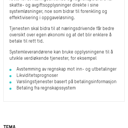
skatte- og avgiftsopplysninger direkte i sine
systemløsninger, noe som bidrar til forenkling og
effektivisering i oppgaveløsning.
Tjenesten skal bidra til at næringsdrivende får bedre
oversikt over egen økonomi og at det blir enklere å
betale til rett tid.
Systemleverandørene kan bruke opplysningene til å
utvikle verdiøkende tjenester, for eksempel
Avstemming av regnskap mot inn- og utbetalinger
Likviditetsprognoser
Varslingstjenester basert på betalingsinformasjon
Betaling fra regnskapssystem