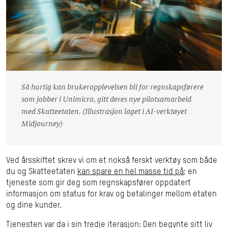
Så hurtig kan brukeropplevelsen bli for regnskapsførere
som jobber i Unimicro, gitt deres nye pilotsamarbeid
med Skatteetaten. (Illustrasjon laget i AI-verktøyet
Midjourney)
Ved årsskiftet skrev vi om et nokså ferskt verktøy som både
du og Skatteetaten
kan spare en hel masse tid på
; en
tjeneste som gir deg som regnskapsfører oppdatert
informasjon om status for krav og betalinger mellom etaten
og dine kunder.
Tjenesten var da i sin tredje iterasjon: Den begynte sitt liv