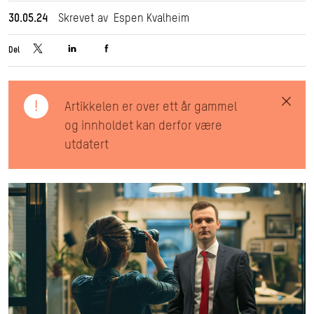
30.05.24
Skrevet av Espen Kvalheim
Del
!
Artikkelen er over ett år gammel
og innholdet kan derfor være
utdatert