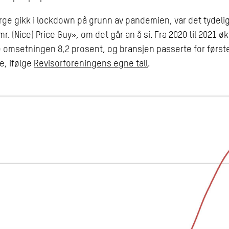
ge gikk i lockdown på grunn av pandemien, var det tydeligv
. (Nice) Price Guy», om det går an å si. Fra 2020 til 2021 ø
 omsetningen 8,2 prosent, og bransjen passerte for først
e, ifølge
Revisorforeningens egne tall
.