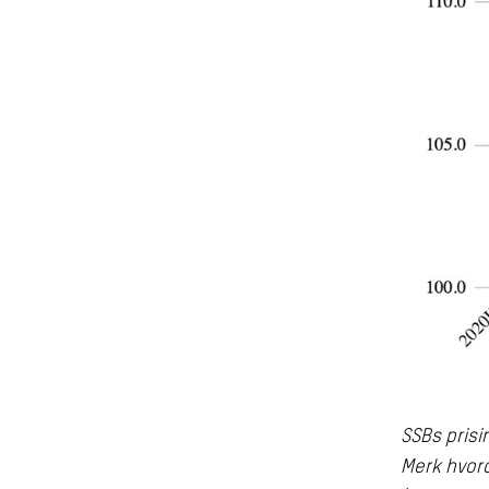
SSBs prisin
Merk hvorda