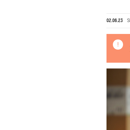
02.06.23
S
!