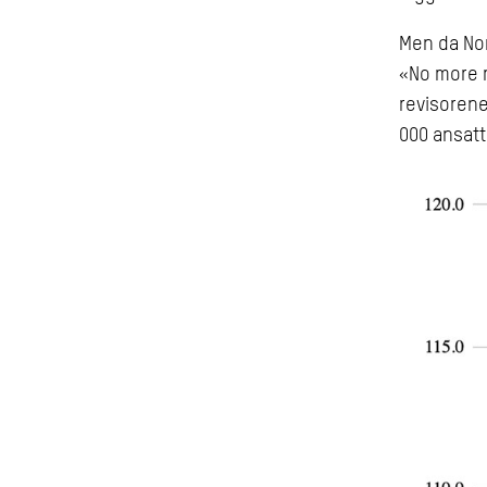
Men da Nor
«No more mr
revisorene
000 ansatt