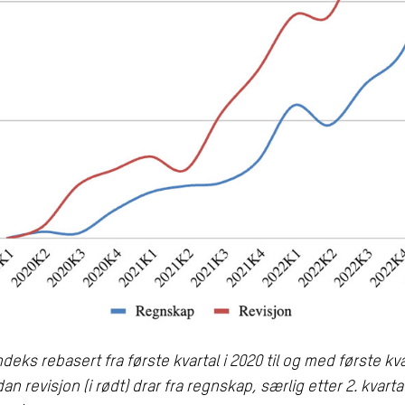
deks rebasert fra første kvartal i 2020 til og med første kva
n revisjon (i rødt) drar fra regnskap, særlig etter 2. kvartal