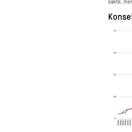
sakte, men
Konsek