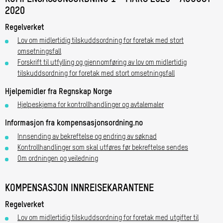
2020
Regelverket
Lov om midlertidig tilskuddsordning for foretak med stort
omsetningsfall
Forskrift til utfylling og gjennomføring av lov om midlertidig
tilskuddsordning for foretak med stort omsetningsfall
Hjelpemidler fra Regnskap Norge
Hjelpeskjema for kontrollhandlinger og avtalemaler
Informasjon fra kompensasjonsordning.no
Innsending av bekreftelse og endring av søknad
Kontrollhandlinger som skal utføres før bekreftelse sendes
Om ordningen og veiledning
KOMPENSASJON INNREISEKARANTENE
Regelverket
Lov om midlertidig tilskuddsordning for foretak med utgifter til