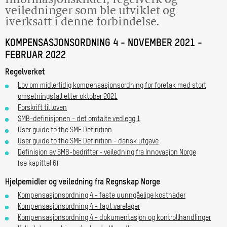
veiledninger som ble utviklet og
iverksatt i denne forbindelse.
KOMPENSASJONSORDNING 4 - NOVEMBER 2021 -
FEBRUAR 2022
Regelverket
Lov om midlertidig kompensasjonsordning for foretak med stort
omsetningsfall etter oktober 2021
Forskrift til loven
SMB-definisjonen - det omtalte vedlegg 1
User guide to the SME Definition
User guide to the SME Definition - dansk utgave
Definisjon av SMB-bedrifter - veiledning fra Innovasjon Norge
(se kapittel 6)
Hjelpemidler og veiledning fra Regnskap Norge
Kompensasjonsordning 4 - faste uunngåelige kostnader
Kompensasjonsordning 4 - tapt varelager
Kompensasjonsordning 4 - dokumentasjon og kontrollhandlinger