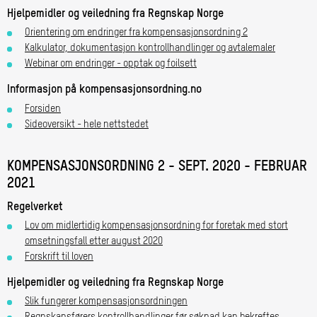
Hjelpemidler og veiledning fra Regnskap Norge
Orientering om endringer fra kompensasjonsordning 2
Kalkulator, dokumentasjon kontrollhandlinger og avtalemaler
Webinar om endringer - opptak og foilsett
Informasjon på kompensasjonsordning.no
Forsiden
Sideoversikt - hele nettstedet
KOMPENSASJONSORDNING 2 - SEPT. 2020 - FEBRUAR
2021
Regelverket
Lov om midlertidig kompensasjonsordning for foretak med stort
omsetningsfall etter august 2020
Forskrift til loven
Hjelpemidler og veiledning fra Regnskap Norge
Slik fungerer kompensasjonsordningen