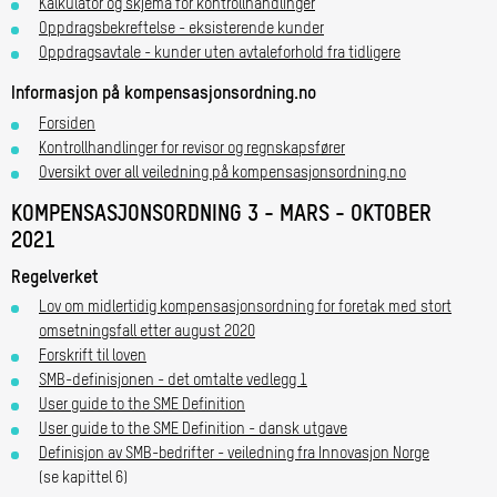
Kalkulator og skjema for kontrollhandlinger
Oppdragsbekreftelse - eksisterende kunder
Oppdragsavtale - kunder uten avtaleforhold fra tidligere
Informasjon på kompensasjonsordning.no
Forsiden
Kontrollhandlinger for revisor og regnskapsfører
Oversikt over all veiledning på kompensasjonsordning.no
KOMPENSASJONSORDNING 3 - MARS - OKTOBER
2021
Regelverket
Lov om midlertidig kompensasjonsordning for foretak med stort
omsetningsfall etter august 2020
Forskrift til loven
SMB-definisjonen - det omtalte vedlegg 1
User guide to the SME Definition
User guide to the SME Definition - dansk utgave
Definisjon av SMB-bedrifter - veiledning fra Innovasjon Norge
(se kapittel 6)