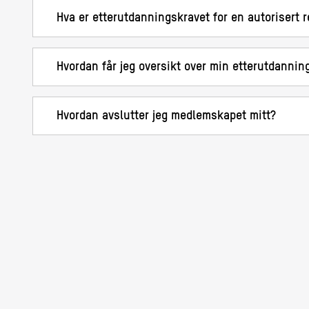
Hva er etterutdanningskravet for en autorisert 
Hvordan får jeg oversikt over min etterutdannin
Hvordan avslutter jeg medlemskapet mitt?