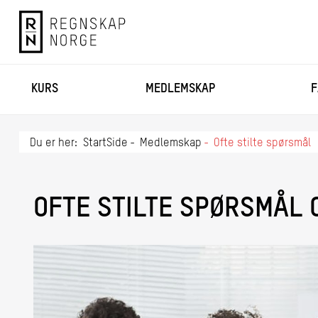
KURS
MEDLEMSKAP
F
Du er her:
StartSide
Medlemskap
Ofte stilte spørsmål
OFTE STILTE SPØRSMÅL