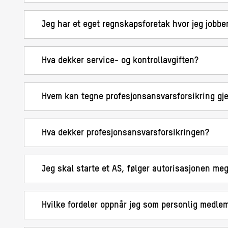
Jeg har et eget regnskapsforetak hvor jeg jobbe
Hva dekker service- og kontrollavgiften?
Hvem kan tegne profesjonsansvarsforsikring g
Hva dekker profesjonsansvarsforsikringen?
Jeg skal starte et AS, følger autorisasjonen me
Hvilke fordeler oppnår jeg som personlig medle