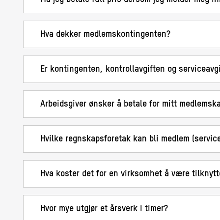
Hva dekker medlemskontingenten?
Er kontingenten, kontrollavgiften og serviceavgi
Arbeidsgiver ønsker å betale for mitt medlemska
Hvilke regnskapsforetak kan bli medlem (servic
Hva koster det for en virksomhet å være tilkny
Hvor mye utgjør et årsverk i timer?