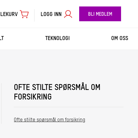
LEKURV
LOGG INN
BLI MEDLEM
LT
TEKNOLOGI
OM OSS
TIL BETALING
OFTE STILTE SPØRSMÅL OM
FORSIKRING
Ofte stilte spørsmål om forsikring