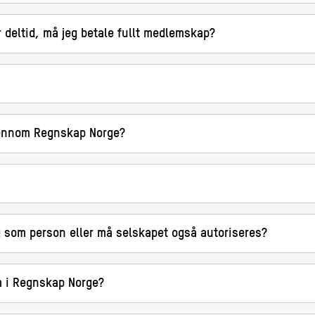
r deltid, må jeg betale fullt medlemskap?
jennom Regnskap Norge?
g som person eller må selskapet også autoriseres?
m i Regnskap Norge?