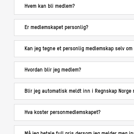
Hvem kan bli medlem?
Er medlemskapet personlig?
Kan jeg tegne et personlig medlemskap selv om 
Hvordan blir jeg medlem?
Blir jeg automatisk meldt inn i Regnskap Norge
Hva koster personmedlemskapet?
Må jeg betale full pris dersom jeg melder meg in