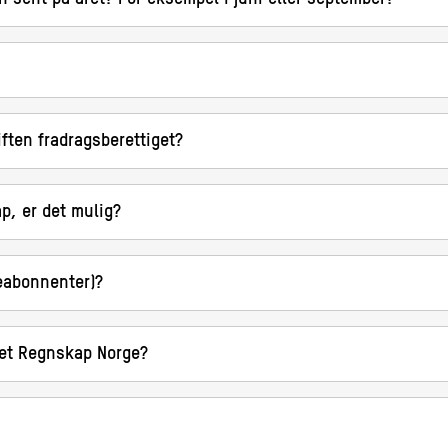
ften fradragsberettiget?
p, er det mulig?
eabonnenter)?
ttet Regnskap Norge?