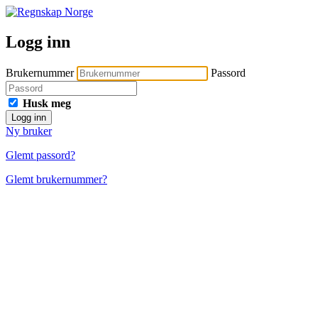
Logg inn
Brukernummer
Passord
Husk meg
Logg inn
Ny bruker
Glemt passord?
Glemt brukernummer?